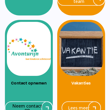
team
Contact opnemen
Vakanties
Neem contact
Lees meer
op