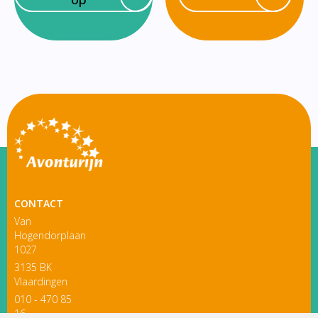
CONTACT
Van
Hogendorplaan
1027
3135 BK
Vlaardingen
010 - 470 85
16