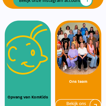
Bekijk onze Instagram account
Ons team
Opvang van KomKids
Bekijk ons