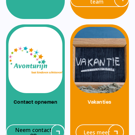
team
Contact opnemen
Vakanties
Neem contact
Lees meer
op