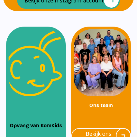
Bekijk onze Instagram account
Ons team
Opvang van KomKids
Bekijk ons