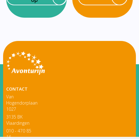
CONTACT
Van
Hogendorplaan
1027
3135 BK
Vlaardingen
010 - 470 85
16