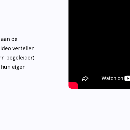
 aan de
video vertellen
rn begeleider)
 hun eigen