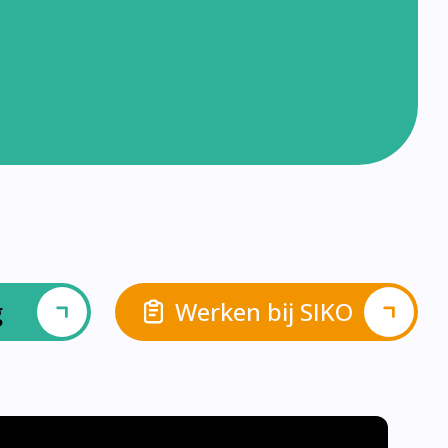
g
Werken bij SIKO