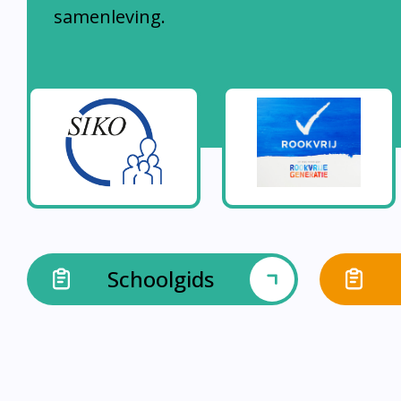
samenleving.
Schoolgids