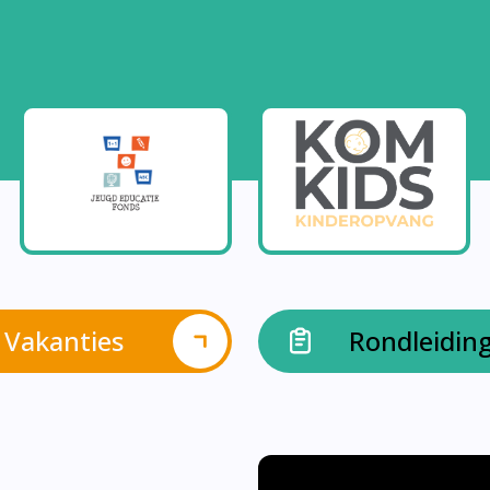
Vakanties
Rondleidin