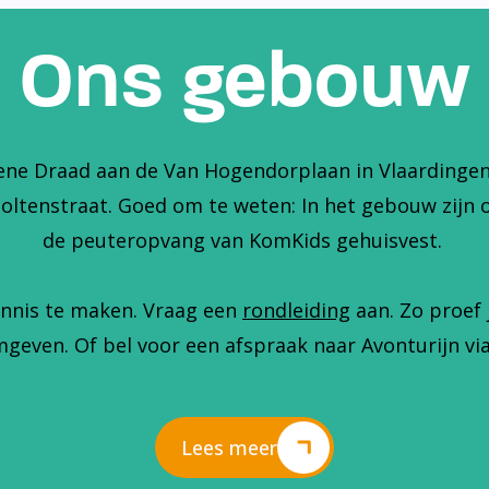
Ons gebouw
ene Draad aan de Van Hogendorplaan in Vlaardingen. 
holtenstraat. Goed om te weten: In het gebouw zijn 
de peuteropvang van KomKids gehuisvest.
nnis te maken. Vraag een
rondleiding
aan. Zo proef 
geven. Of bel voor een afspraak naar Avonturijn via
Lees meer