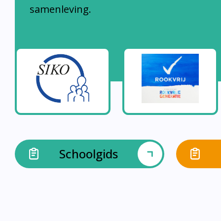
samenleving.
Schoolgids