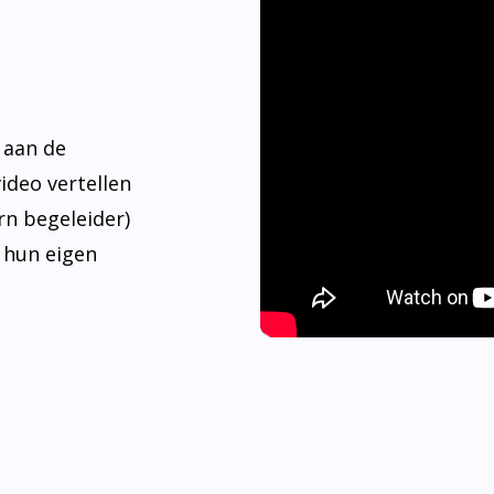
 aan de
video vertellen
rn begeleider)
 hun eigen