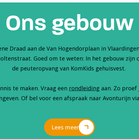
Ons gebouw
ene Draad aan de Van Hogendorplaan in Vlaardingen. 
holtenstraat. Goed om te weten: In het gebouw zijn 
de peuteropvang van KomKids gehuisvest.
nnis te maken. Vraag een
rondleiding
aan. Zo proef 
geven. Of bel voor een afspraak naar Avonturijn via
Lees meer