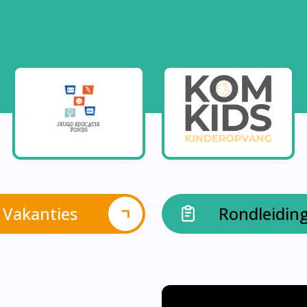
Vakanties
Rondleidin