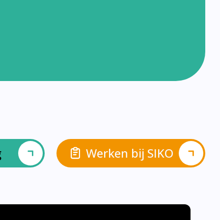
g
Werken bij SIKO