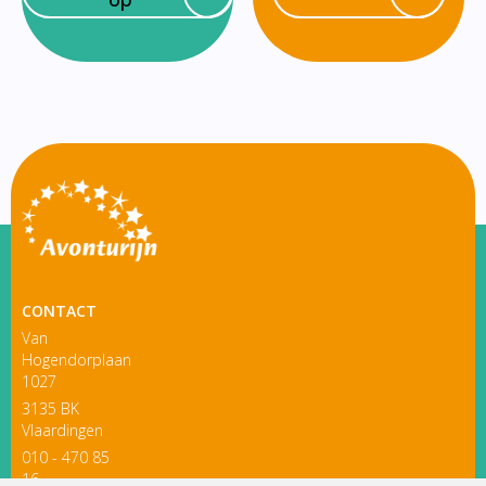
CONTACT
Van
Hogendorplaan
1027
3135 BK
Vlaardingen
010 - 470 85
16