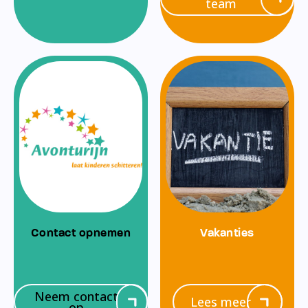
team
Contact opnemen
Vakanties
Neem contact
Lees meer
op