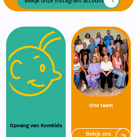
Bekijk onze Instagram account
Ons team
Opvang van KomKids
Bekijk ons