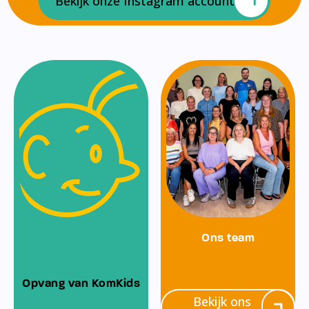
Bekijk onze Instagram account
Ons team
Opvang van KomKids
Bekijk ons