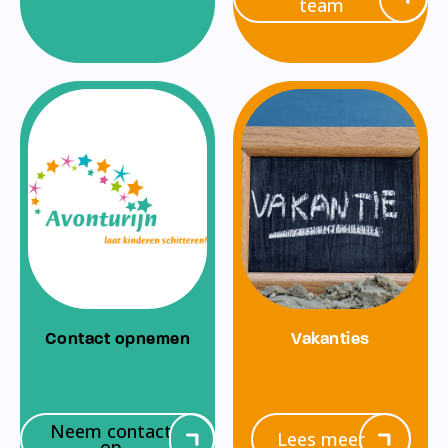
team
Contact opnemen
Vakanties
Neem contact
Lees meer
op