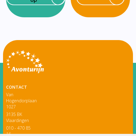
CONTACT
Van
Hogendorplaan
1027
3135 BK
Vlaardingen
010 - 470 85
16