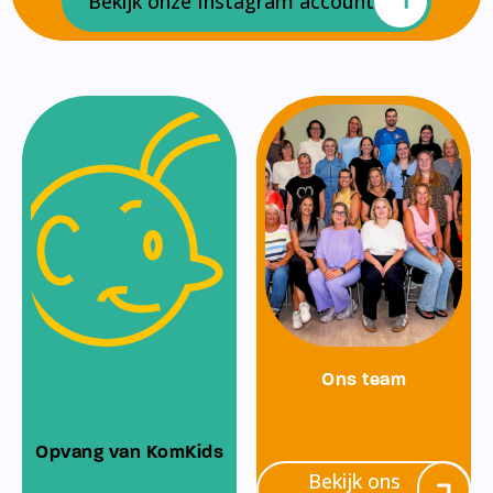
Bekijk onze Instagram account
Ons team
Opvang van KomKids
Bekijk ons