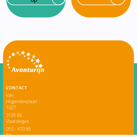
CONTACT
Van
Hogendorplaan
1027
3135 BK
Vlaardingen
010 - 470 85
16