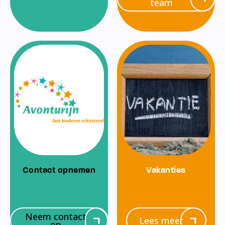
team
Contact opnemen
Vakanties
Neem contact
Lees meer
op