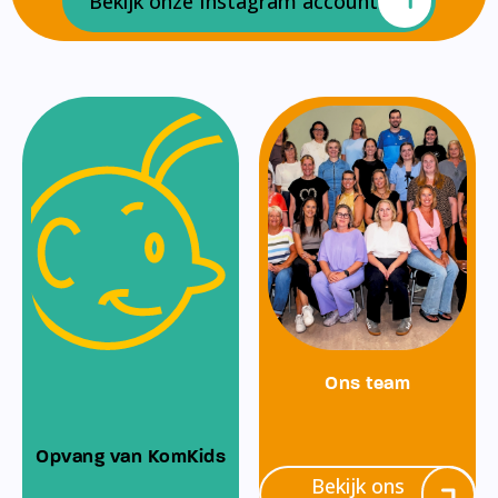
Bekijk onze Instagram account
Ons team
Opvang van KomKids
Bekijk ons