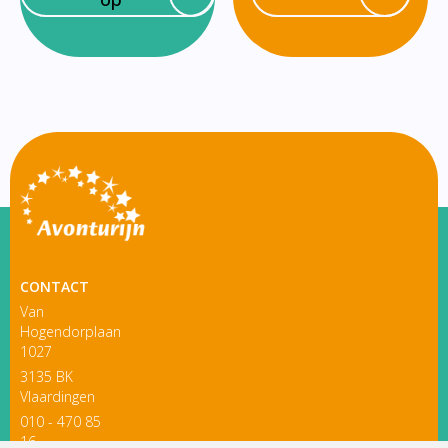
CONTACT
Van
Hogendorplaan
1027
3135 BK
Vlaardingen
010 - 470 85
16