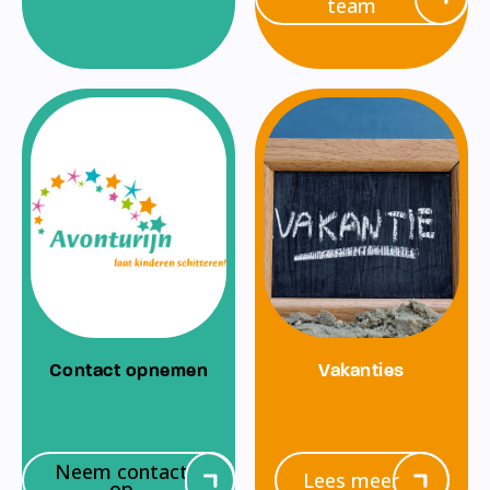
team
Contact opnemen
Vakanties
Neem contact
Lees meer
op