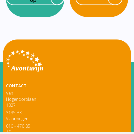
CONTACT
Van
Hogendorplaan
1027
3135 BK
Vlaardingen
010 - 470 85
16