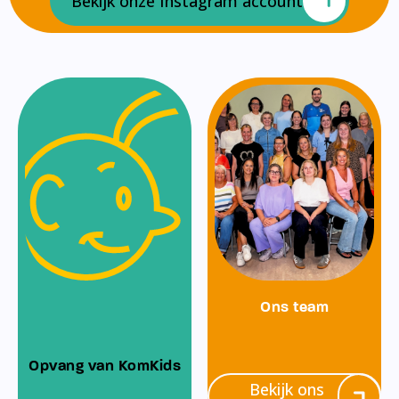
Bekijk onze Instagram account
Ons team
Opvang van KomKids
Bekijk ons