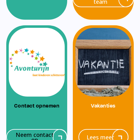
team
Contact opnemen
Vakanties
Neem contact
Lees meer
op