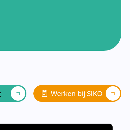
g
Werken bij SIKO