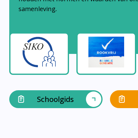
samenleving.
Schoolgids