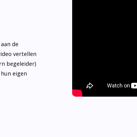
 aan de
video vertellen
rn begeleider)
 hun eigen