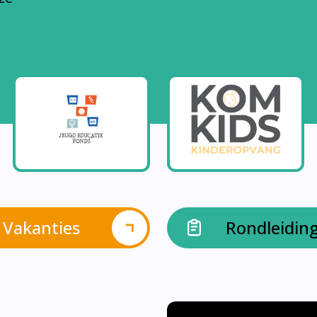
Vakanties
Rondleidin