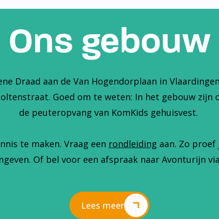
Ons gebouw
ene Draad aan de Van Hogendorplaan in Vlaardingen. 
holtenstraat. Goed om te weten: In het gebouw zijn 
de peuteropvang van KomKids gehuisvest.
nnis te maken. Vraag een
rondleiding
aan. Zo proef 
geven. Of bel voor een afspraak naar Avonturijn via
Lees meer