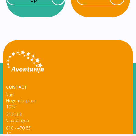
CONTACT
Van
Hogendorplaan
1027
3135 BK
Vlaardingen
010 - 470 85
16