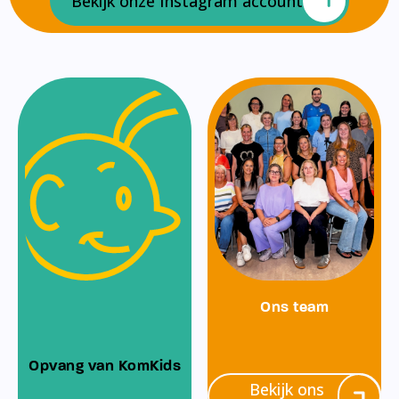
Bekijk onze Instagram account
Ons team
Opvang van KomKids
Bekijk ons