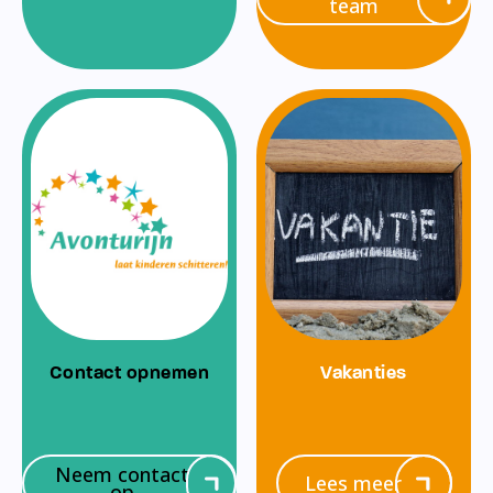
team
Contact opnemen
Vakanties
Neem contact
Lees meer
op