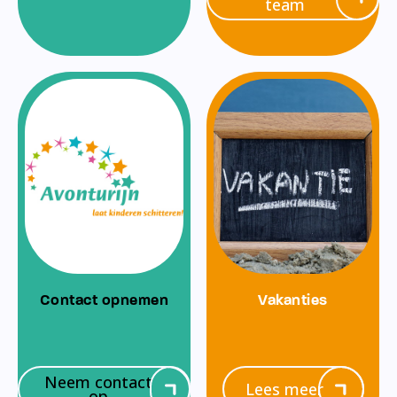
team
Contact opnemen
Vakanties
Neem contact
Lees meer
op