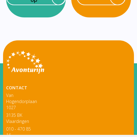
CONTACT
Van
Hogendorplaan
1027
3135 BK
Vlaardingen
010 - 470 85
16