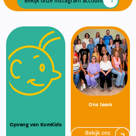
Bekijk onze Instagram account
Ons team
Opvang van KomKids
Bekijk ons