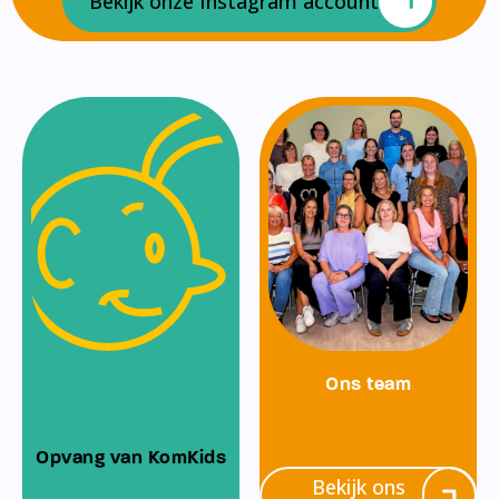
Bekijk onze Instagram account
Ons team
Opvang van KomKids
Bekijk ons