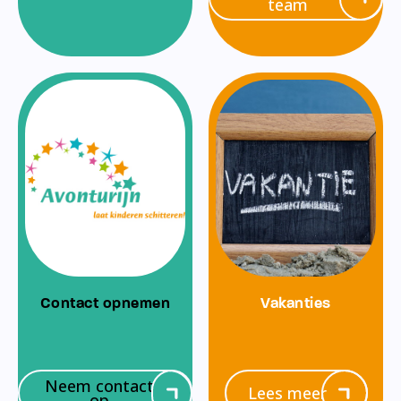
team
Contact opnemen
Vakanties
Neem contact
Lees meer
op