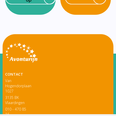
CONTACT
Van
Hogendorplaan
1027
3135 BK
Vlaardingen
010 - 470 85
16