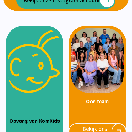
Bekijk onze Instagram account
Ons team
Opvang van KomKids
Bekijk ons