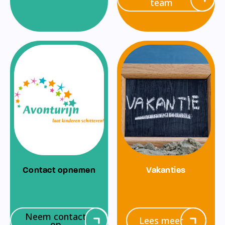
team
Contact opnemen
Vakanties
Neem contact
Lees meer
op