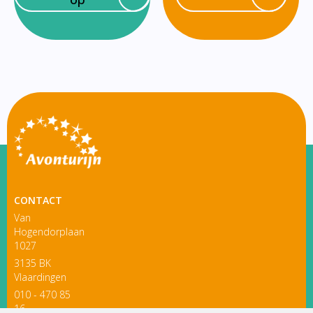
CONTACT
Van
Hogendorplaan
1027
3135 BK
Vlaardingen
010 - 470 85
16