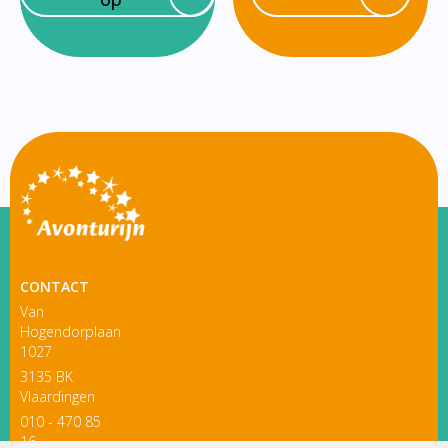
CONTACT
Van
Hogendorplaan
1027
3135 BK
Vlaardingen
010 - 470 85
16