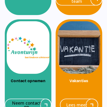
team
Contact opnemen
Vakanties
Neem contact
Lees meer
op