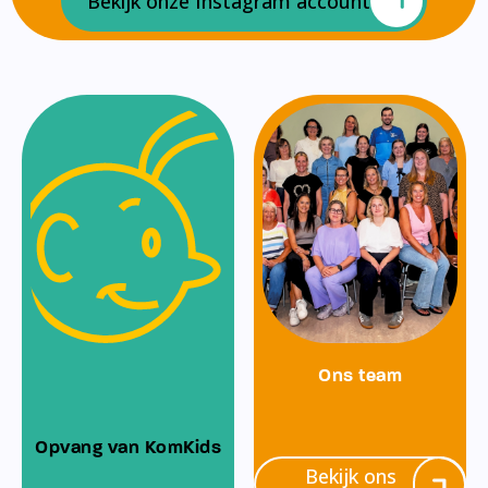
Bekijk onze Instagram account
Ons team
Opvang van KomKids
Bekijk ons