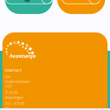
CONTACT
Van
Hogendorplaan
1027
3135 BK
Vlaardingen
010 - 470 85
16