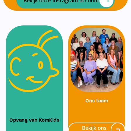
Bekijk onze Instagram account
Ons team
Opvang van KomKids
Bekijk ons