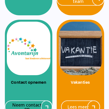
team
Contact opnemen
Vakanties
Neem contact
Lees meer
op