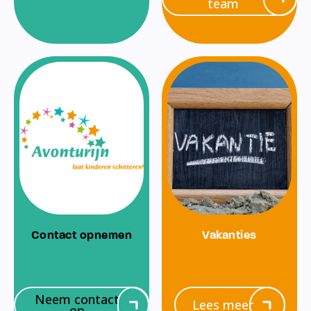
team
Contact opnemen
Vakanties
Neem contact
Lees meer
op