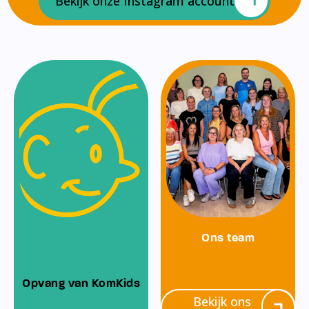
Bekijk onze Instagram account
Ons team
Opvang van KomKids
Bekijk ons