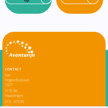
CONTACT
Van
Hogendorplaan
1027
3135 BK
Vlaardingen
010 - 470 85
16