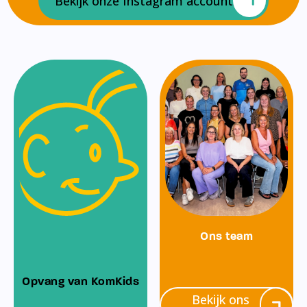
Bekijk onze Instagram account
Ons team
Opvang van KomKids
Bekijk ons