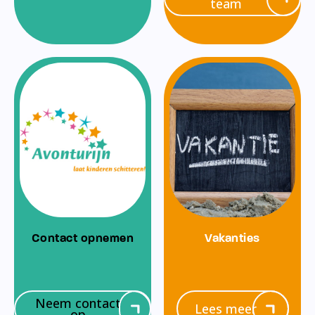
team
Contact opnemen
Vakanties
Neem contact
Lees meer
op