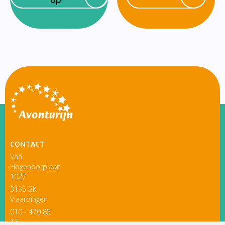
CONTACT
Van
Hogendorplaan
1027
3135 BK
Vlaardingen
010 - 470 85
16