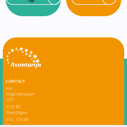
CONTACT
Van
Hogendorplaan
1027
3135 BK
Vlaardingen
010 - 470 85
16