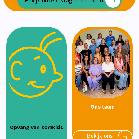
Bekijk onze Instagram account
Ons team
Opvang van KomKids
Bekijk ons