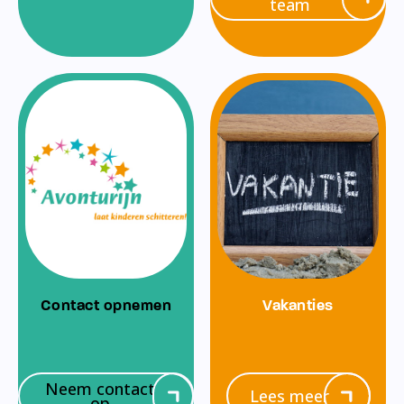
team
Contact opnemen
Vakanties
Neem contact
Lees meer
op