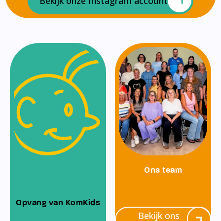
Bekijk onze Instagram account
Ons team
Opvang van KomKids
Bekijk ons