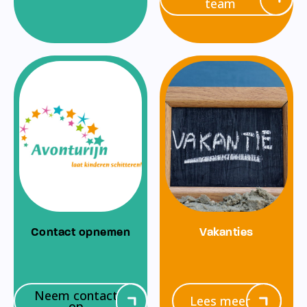
team
Contact opnemen
Vakanties
Neem contact
Lees meer
op