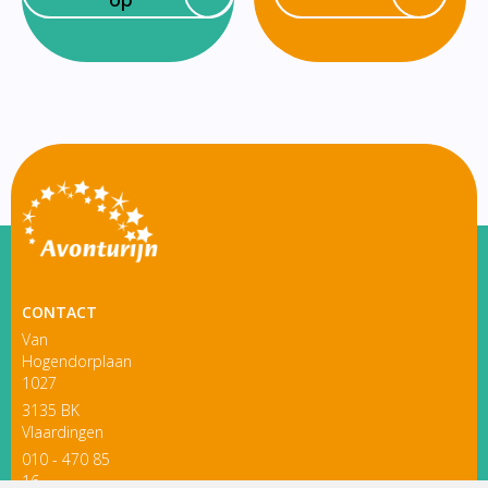
CONTACT
Van
Hogendorplaan
1027
3135 BK
Vlaardingen
010 - 470 85
16