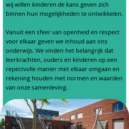
Ondersteuningsprofiel
wij willen kinderen de kans geven zich
binnen hun mogelijkheden te ontwikkelen.
Vanuit een sfeer van openheid en respect
voor elkaar geven we inhoud aan ons
onderwijs. We vinden het belangrijk dat
leerkrachten, ouders en kinderen op een
repectvolle manier met elkaar omgaan en
rekening houden met normen en waarden
van onze samenleving.