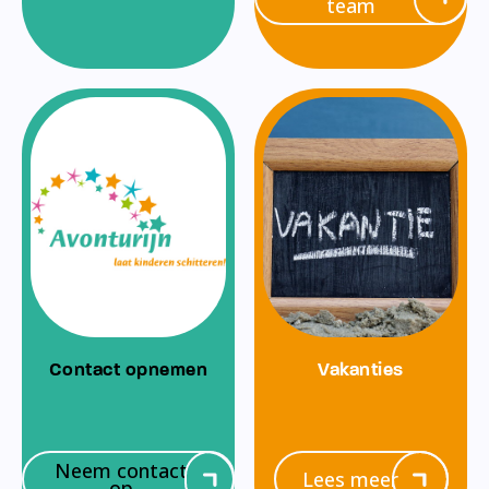
team
Contact opnemen
Vakanties
Neem contact
Lees meer
op