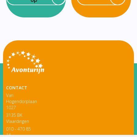
CONTACT
Van
Hogendorplaan
1027
3135 BK
Vlaardingen
010 - 470 85
16