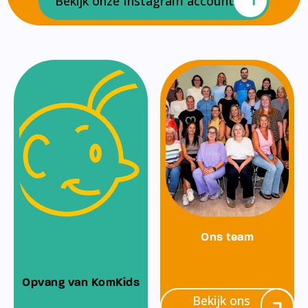
Bekijk onze Instagram account
Ons team
Opvang van KomKids
Bekijk ons