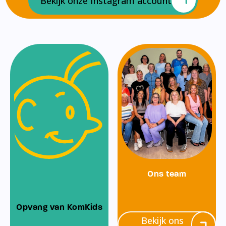
Bekijk onze Instagram account
Ons team
Opvang van KomKids
Bekijk ons