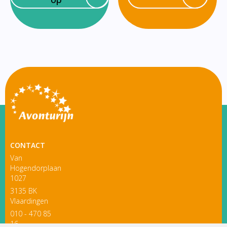
CONTACT
Van
Hogendorplaan
1027
3135 BK
Vlaardingen
010 - 470 85
16