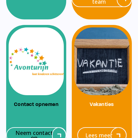
team
Contact opnemen
Vakanties
Neem contact
Lees meer
op