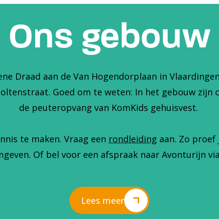
Ons gebouw
ene Draad aan de Van Hogendorplaan in Vlaardingen. 
holtenstraat. Goed om te weten: In het gebouw zijn 
de peuteropvang van KomKids gehuisvest.
nnis te maken. Vraag een
rondleiding
aan. Zo proef 
geven. Of bel voor een afspraak naar Avonturijn via
Lees meer