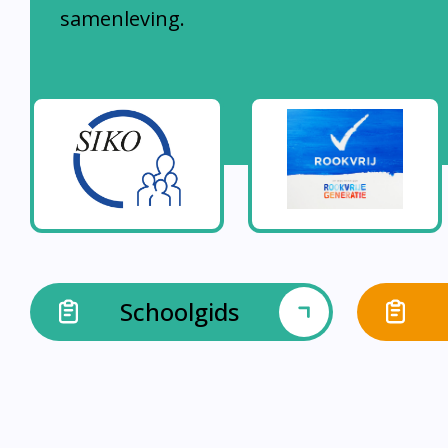
samenleving.
Schoolgids