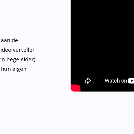
 aan de
video vertellen
rn begeleider)
 hun eigen