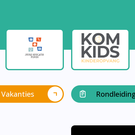
Vakanties
Rondleidin