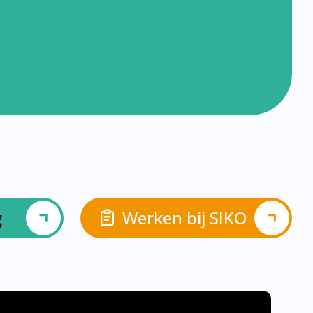
g
Werken bij SIKO