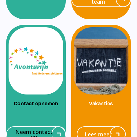
team
Contact opnemen
Vakanties
Neem contact
Lees meer
op