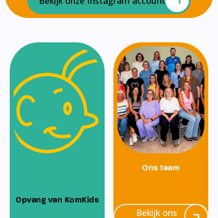
Bekijk onze Instagram account
Ons team
Opvang van KomKids
Bekijk ons