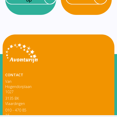
CONTACT
Van
Hogendorplaan
1027
3135 BK
Vlaardingen
010 - 470 85
16