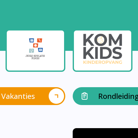
Vakanties
Rondleidin