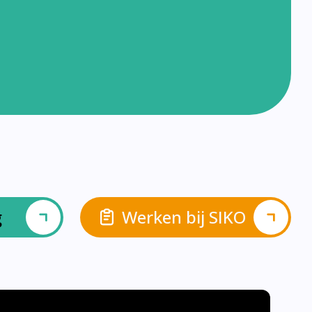
g
Werken bij SIKO