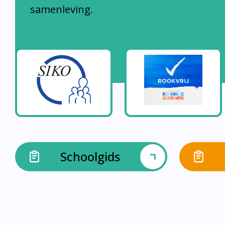
samenleving.
Schoolgids