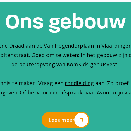
Ons gebouw
ene Draad aan de Van Hogendorplaan in Vlaardingen. 
holtenstraat. Goed om te weten: In het gebouw zijn 
de peuteropvang van KomKids gehuisvest.
nnis te maken. Vraag een
rondleiding
aan. Zo proef 
geven. Of bel voor een afspraak naar Avonturijn via
Lees meer