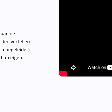
 aan de
video vertellen
rn begeleider)
 hun eigen