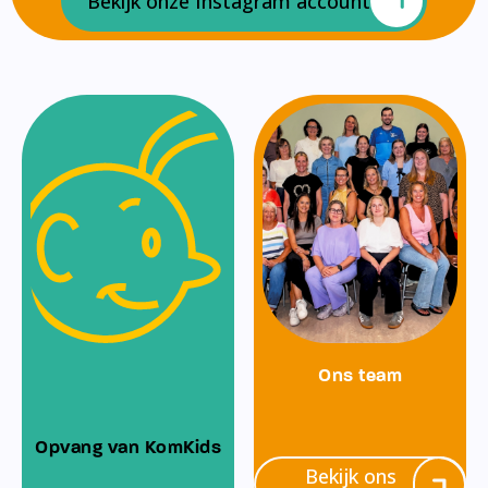
Bekijk onze Instagram account
Ons team
Opvang van KomKids
Bekijk ons