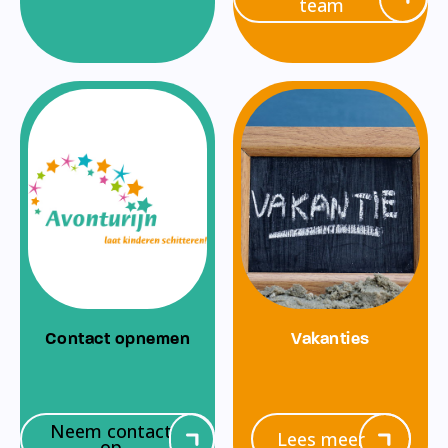
team
Contact opnemen
Vakanties
Neem contact
Lees meer
op