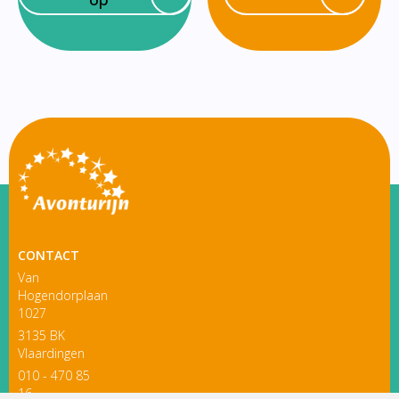
CONTACT
Van
Hogendorplaan
1027
3135 BK
Vlaardingen
010 - 470 85
16