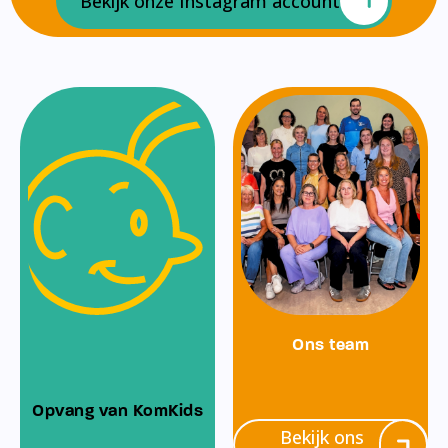
Bekijk onze Instagram account
Ons team
Opvang van KomKids
Bekijk ons