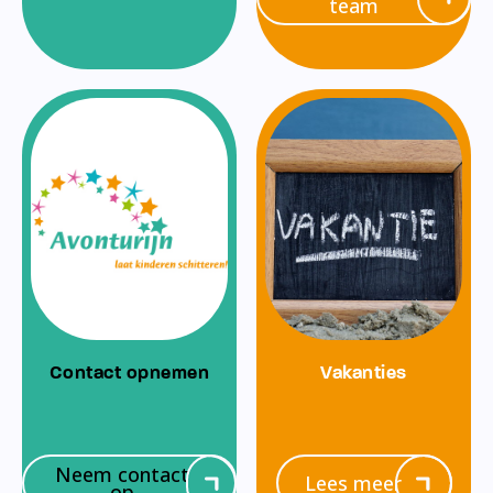
team
Contact opnemen
Vakanties
Neem contact
Lees meer
op