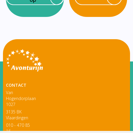
CONTACT
Van
Hogendorplaan
1027
3135 BK
Vlaardingen
010 - 470 85
16