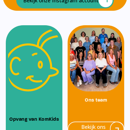
Bekijk onze Instagram account
Ons team
Opvang van KomKids
Bekijk ons