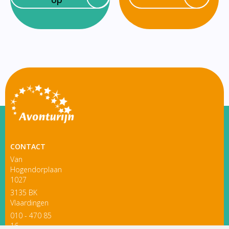
CONTACT
Van
Hogendorplaan
1027
3135 BK
Vlaardingen
010 - 470 85
16