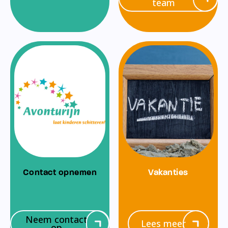
team
Contact opnemen
Vakanties
Neem contact
Lees meer
op