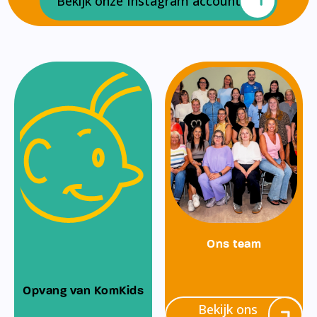
Bekijk onze Instagram account
Ons team
Opvang van KomKids
Bekijk ons