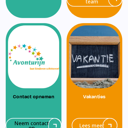
team
Contact opnemen
Vakanties
Neem contact
Lees meer
op