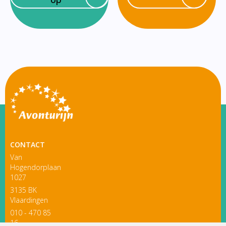
CONTACT
Van
Hogendorplaan
1027
3135 BK
Vlaardingen
010 - 470 85
16