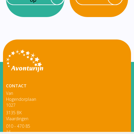
CONTACT
Van
Hogendorplaan
1027
3135 BK
Vlaardingen
010 - 470 85
16