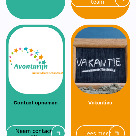
team
Contact opnemen
Vakanties
Neem contact
Lees meer
op