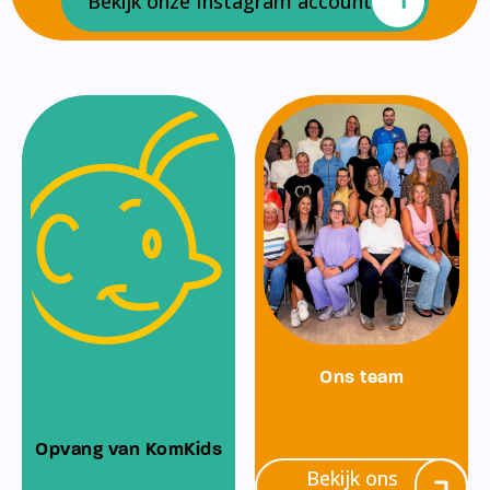
Bekijk onze Instagram account
Ons team
Opvang van KomKids
Bekijk ons