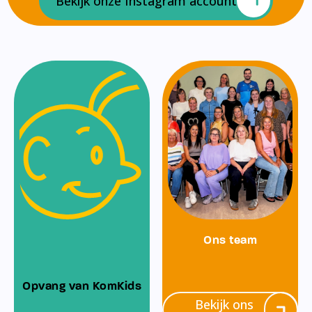
Bekijk onze Instagram account
Ons team
Opvang van KomKids
Bekijk ons