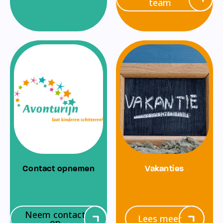
team
Contact opnemen
Vakanties
Neem contact
Lees meer
op