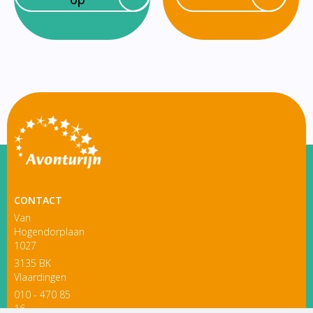
CONTACT
Van
Hogendorplaan
1027
3135 BK
Vlaardingen
010 - 470 85
16