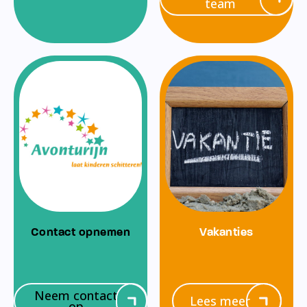
team
Contact opnemen
Vakanties
Neem contact
Lees meer
op