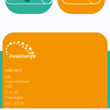
CONTACT
Van
Hogendorplaan
1027
3135 BK
Vlaardingen
010 - 470 85
16