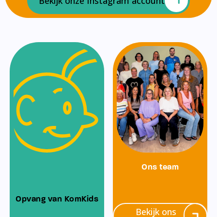
Bekijk onze Instagram account
Ons team
Opvang van KomKids
Bekijk ons