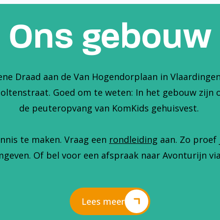
Ons gebouw
ene Draad aan de Van Hogendorplaan in Vlaardingen. 
holtenstraat. Goed om te weten: In het gebouw zijn 
de peuteropvang van KomKids gehuisvest.
nnis te maken. Vraag een
rondleiding
aan. Zo proef 
geven. Of bel voor een afspraak naar Avonturijn via
Lees meer