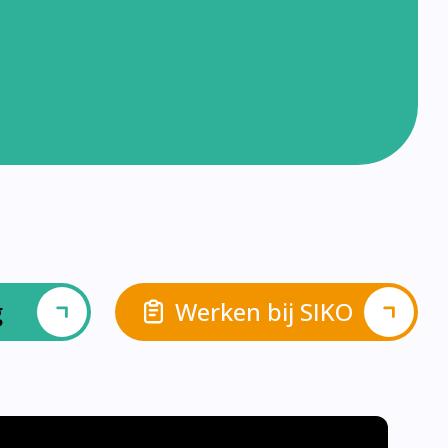
g
Werken bij SIKO