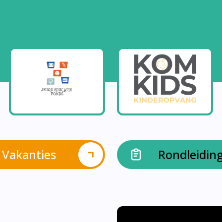
Vakanties
Rondleidin