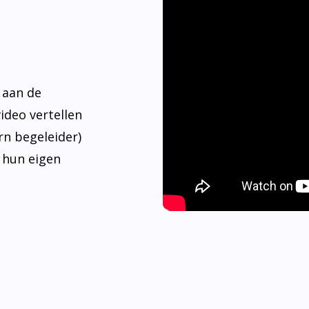
 aan de
video vertellen
rn begeleider)
 hun eigen