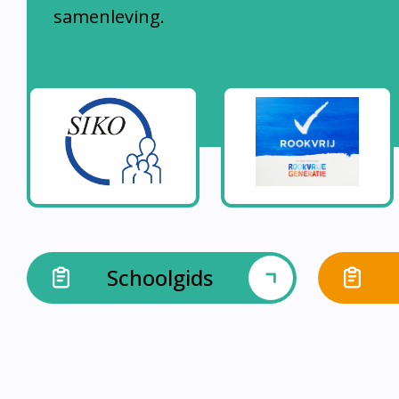
samenleving.
Schoolgids