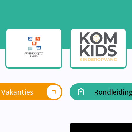
Vakanties
Rondleidin