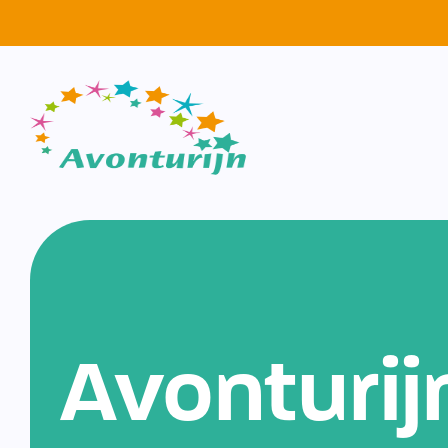
Avonturij