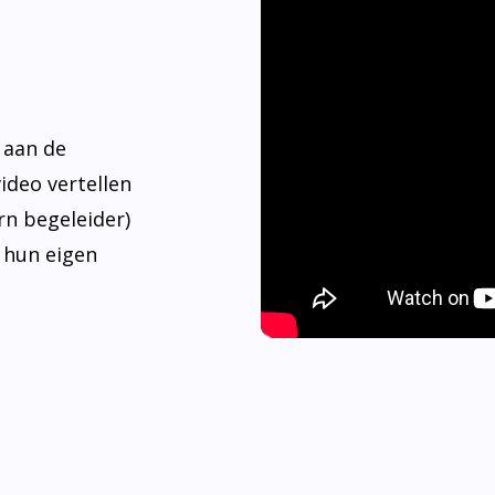
 aan de
video vertellen
rn begeleider)
 hun eigen