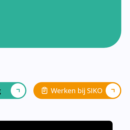
g
Werken bij SIKO