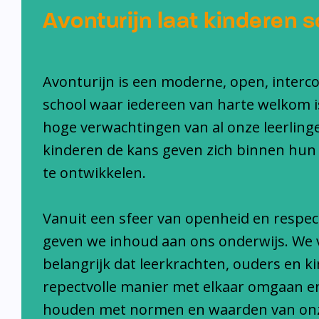
Avonturijn laat kinderen s
Avonturijn is een moderne, open, interc
school waar iedereen van harte welkom i
hoge verwachtingen van al onze leerlinge
kinderen de kans geven zich binnen hun
te ontwikkelen.
Vanuit een sfeer van openheid en respec
geven we inhoud aan ons onderwijs. We 
belangrijk dat leerkrachten, ouders en k
repectvolle manier met elkaar omgaan e
houden met normen en waarden van on