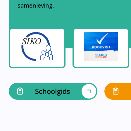
samenleving.
Schoolgids