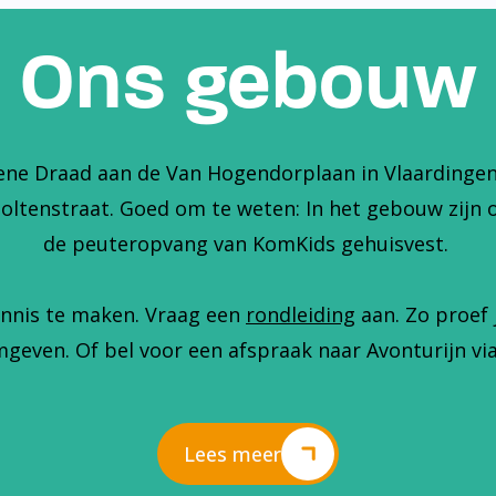
Ons gebouw
ene Draad aan de Van Hogendorplaan in Vlaardingen. 
holtenstraat. Goed om te weten: In het gebouw zijn 
de peuteropvang van KomKids gehuisvest.
nnis te maken. Vraag een
rondleiding
aan. Zo proef 
geven. Of bel voor een afspraak naar Avonturijn via
Lees meer