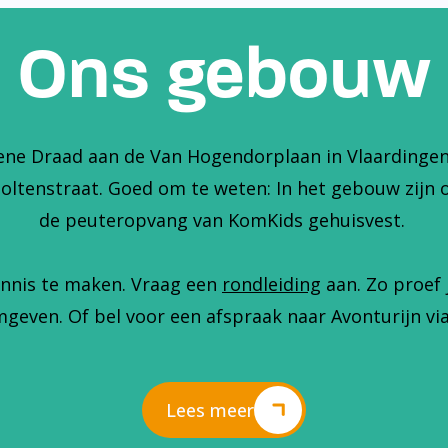
Ons gebouw
ene Draad aan de Van Hogendorplaan in Vlaardingen. 
holtenstraat. Goed om te weten: In het gebouw zijn 
de peuteropvang van KomKids gehuisvest.
nnis te maken. Vraag een
rondleiding
aan. Zo proef 
geven. Of bel voor een afspraak naar Avonturijn via
Lees meer