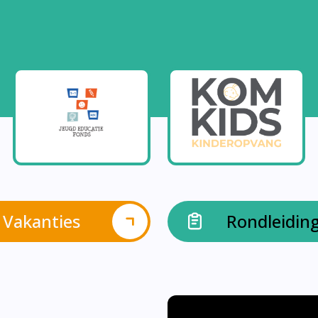
Vakanties
Rondleidin