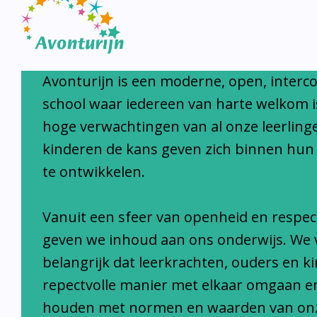
Avonturijn laat kinderen s
Avonturijn is een moderne, open, interc
school waar iedereen van harte welkom i
hoge verwachtingen van al onze leerlinge
kinderen de kans geven zich binnen hun
te ontwikkelen.
Vanuit een sfeer van openheid en respec
geven we inhoud aan ons onderwijs. We 
belangrijk dat leerkrachten, ouders en k
repectvolle manier met elkaar omgaan e
houden met normen en waarden van on