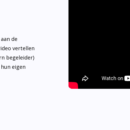
 aan de
video vertellen
rn begeleider)
 hun eigen