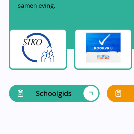
samenleving.
Schoolgids