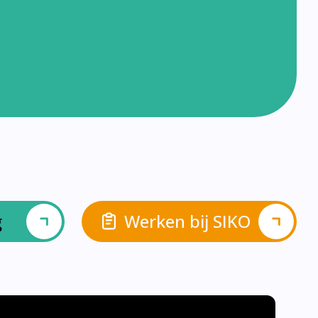
g
Werken bij SIKO