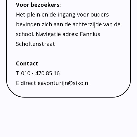
Ondersteuningsprofiel
Voor bezoekers:
Het plein en de ingang voor ouders
bevinden zich aan de achterzijde van de
school. Navigatie adres: Fannius
Scholtenstraat
Contact
T 010 - 470 85 16
E directieavonturijn@siko.nl