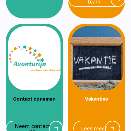
team
Contact opnemen
Vakanties
Neem contact
Lees meer
op