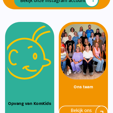
Bekijk onze Instagram account
Ons team
Opvang van KomKids
Bekijk ons