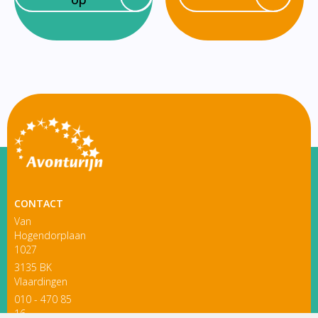
CONTACT
Van
Hogendorplaan
1027
3135 BK
Vlaardingen
010 - 470 85
16