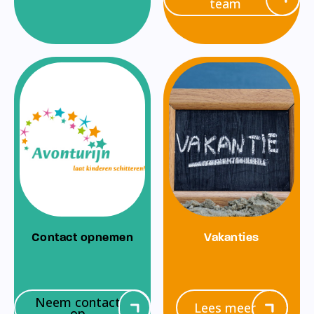
team
Contact opnemen
Vakanties
Neem contact
Lees meer
op