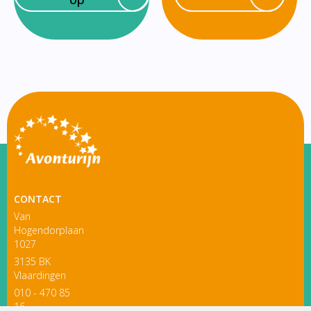
CONTACT
Van
Hogendorplaan
1027
3135 BK
Vlaardingen
010 - 470 85
16