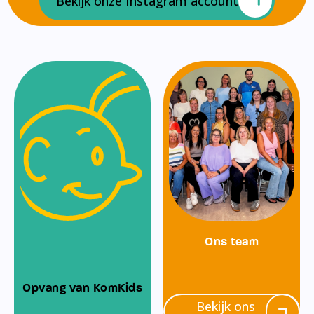
Bekijk onze Instagram account
Ons team
Opvang van KomKids
Bekijk ons