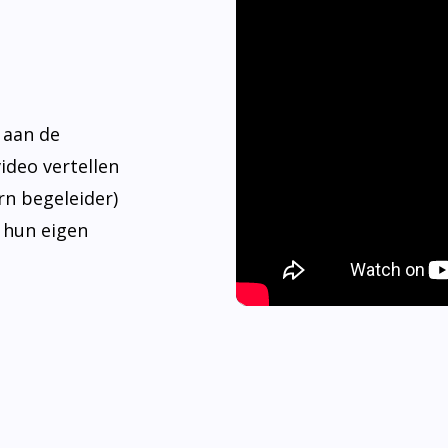
 aan de
video vertellen
rn begeleider)
 hun eigen