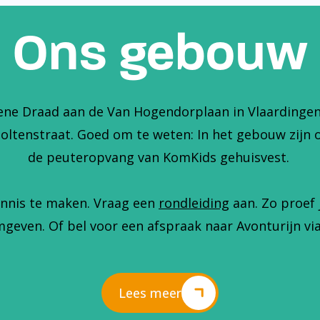
Ons gebouw
ene Draad aan de Van Hogendorplaan in Vlaardingen. 
holtenstraat. Goed om te weten: In het gebouw zijn 
de peuteropvang van KomKids gehuisvest.
nnis te maken. Vraag een
rondleiding
aan. Zo proef 
geven. Of bel voor een afspraak naar Avonturijn via
Lees meer