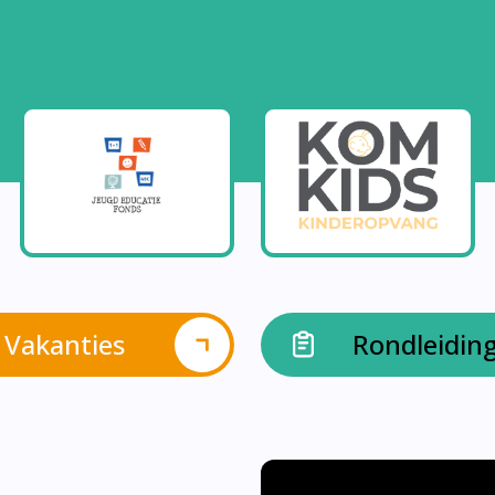
Vakanties
Rondleidin