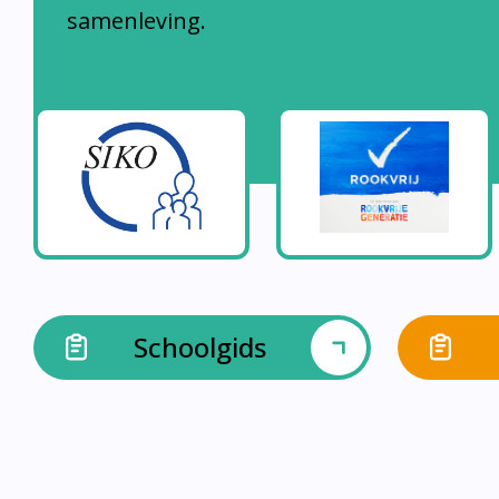
samenleving.
Schoolgids