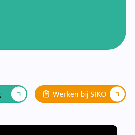
g
Werken bij SIKO