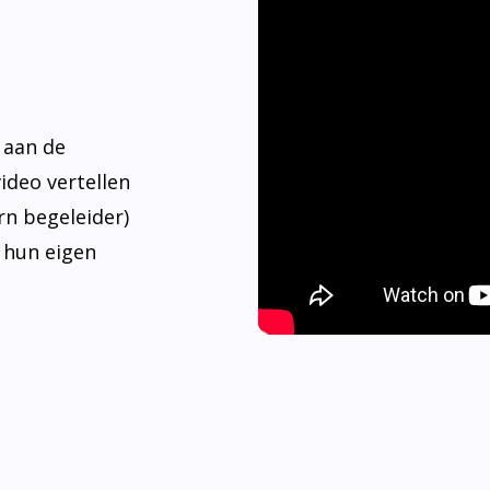
 aan de
video vertellen
rn begeleider)
 hun eigen