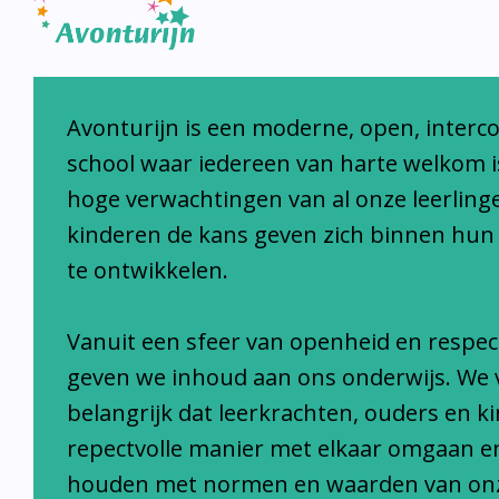
Avonturijn laat kinderen s
Avonturijn is een moderne, open, interc
school waar iedereen van harte welkom i
hoge verwachtingen van al onze leerlinge
kinderen de kans geven zich binnen hun
te ontwikkelen.
Vanuit een sfeer van openheid en respec
geven we inhoud aan ons onderwijs. We 
belangrijk dat leerkrachten, ouders en k
repectvolle manier met elkaar omgaan e
houden met normen en waarden van on