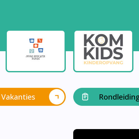
Vakanties
Rondleidin