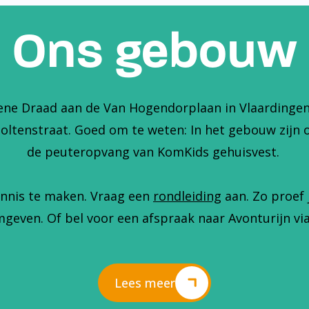
Ons gebouw
ene Draad aan de Van Hogendorplaan in Vlaardingen. 
holtenstraat. Goed om te weten: In het gebouw zijn 
de peuteropvang van KomKids gehuisvest.
nnis te maken. Vraag een
rondleiding
aan. Zo proef 
geven. Of bel voor een afspraak naar Avonturijn via
Lees meer