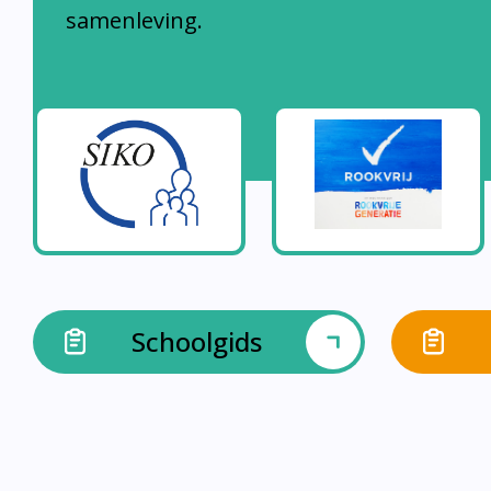
samenleving.
Schoolgids