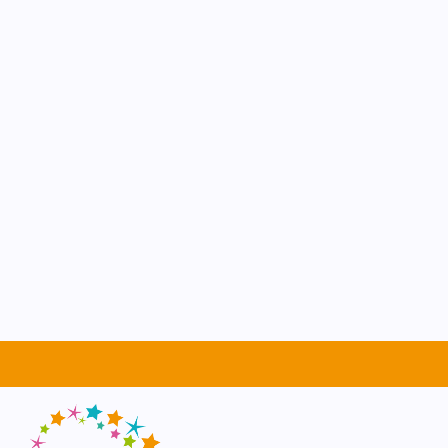
Avonturij