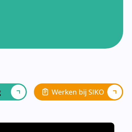
g
Werken bij SIKO