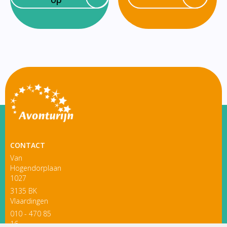
CONTACT
Van
Hogendorplaan
1027
3135 BK
Vlaardingen
010 - 470 85
16