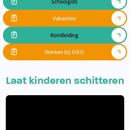
Schoolgids
Vakanties
Rondleiding
Werken bij SIKO
Laat kinderen schitteren