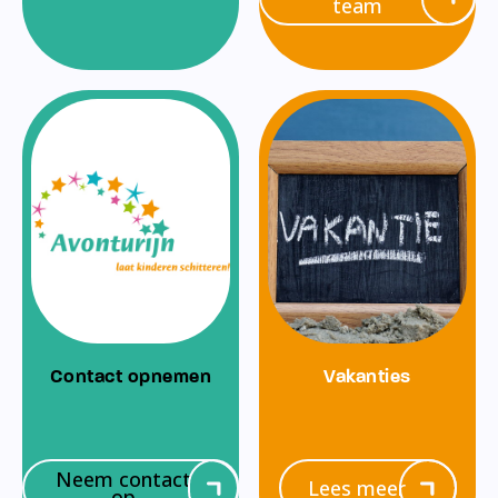
team
Contact opnemen
Vakanties
Neem contact
Lees meer
op