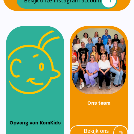
Bekijk onze Instagram account
Ons team
Opvang van KomKids
Bekijk ons