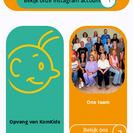
Bekijk onze Instagram account
Ons team
Opvang van KomKids
Bekijk ons