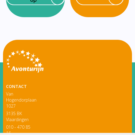
CONTACT
Van
Hogendorplaan
1027
3135 BK
Vlaardingen
010 - 470 85
16