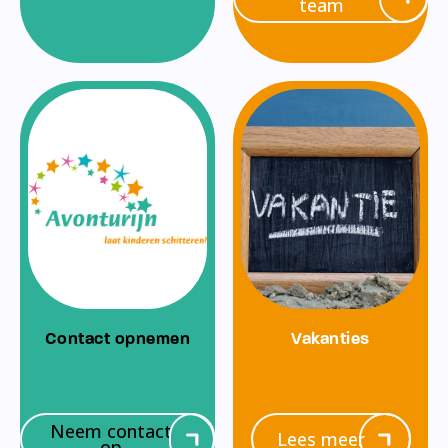
team
Contact opnemen
Vakanties
Neem contact
Lees meer
op