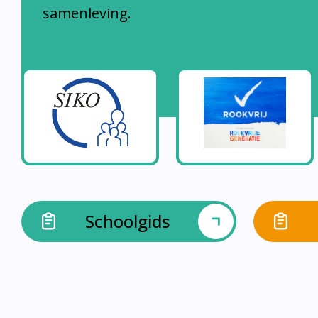
samenleving.
Schoolgids