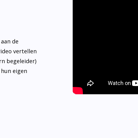
 aan de
video vertellen
rn begeleider)
 hun eigen