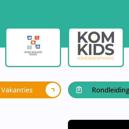
Vakanties
Rondleidin