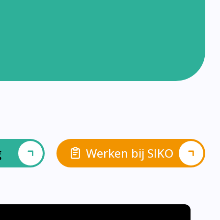
g
Werken bij SIKO