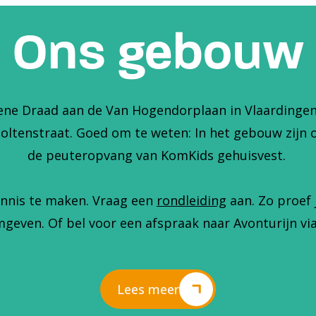
Ons gebouw
ene Draad aan de Van Hogendorplaan in Vlaardingen. 
holtenstraat. Goed om te weten: In het gebouw zijn 
de peuteropvang van KomKids gehuisvest.
nnis te maken. Vraag een
rondleiding
aan. Zo proef 
geven. Of bel voor een afspraak naar Avonturijn via
Lees meer