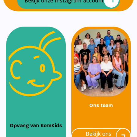
Bekijk onze Instagram account
Ons team
Opvang van KomKids
Bekijk ons