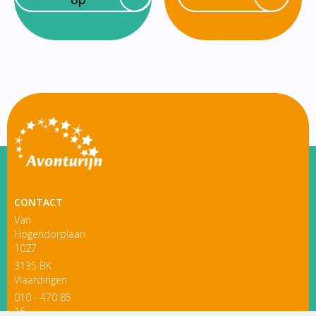
CONTACT
Van
Hogendorplaan
1027
3135 BK
Vlaardingen
010 - 470 85
16