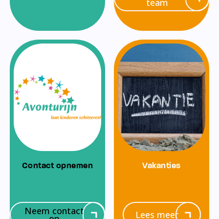
team
Contact opnemen
Vakanties
Neem contact
Lees meer
op