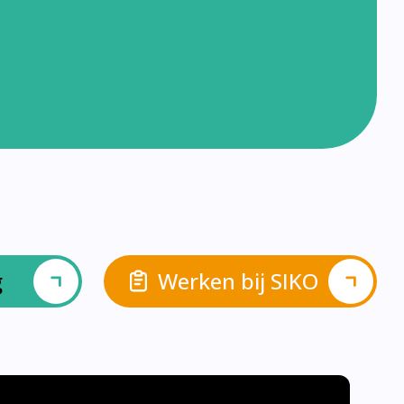
g
Werken bij SIKO