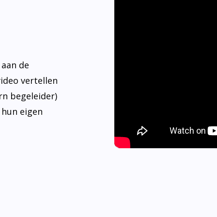
 aan de
video vertellen
rn begeleider)
 hun eigen