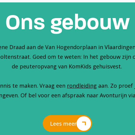
Ons gebouw
ene Draad aan de Van Hogendorplaan in Vlaardingen. 
holtenstraat. Goed om te weten: In het gebouw zijn 
de peuteropvang van KomKids gehuisvest.
nnis te maken. Vraag een
rondleiding
aan. Zo proef 
geven. Of bel voor een afspraak naar Avonturijn via
Lees meer