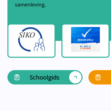
samenleving.
Schoolgids