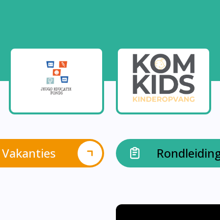
Vakanties
Rondleidin