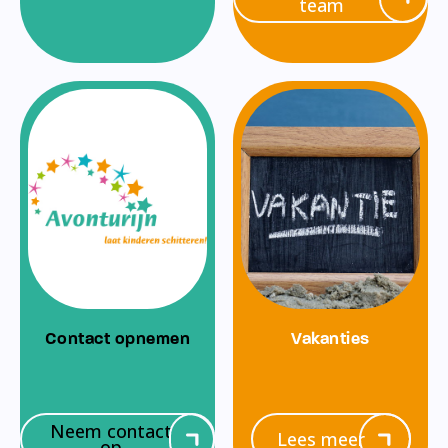
team
Contact opnemen
Vakanties
Neem contact
Lees meer
op