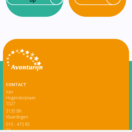
CONTACT
Van
Hogendorplaan
1027
3135 BK
Vlaardingen
010 - 470 85
16