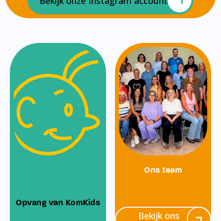
Bekijk onze Instagram account
Ons team
Opvang van KomKids
Bekijk ons