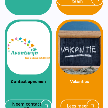
team
Contact opnemen
Vakanties
Neem contact
Lees meer
op