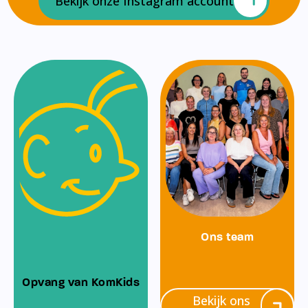
Bekijk onze Instagram account
Ons team
Opvang van KomKids
Bekijk ons