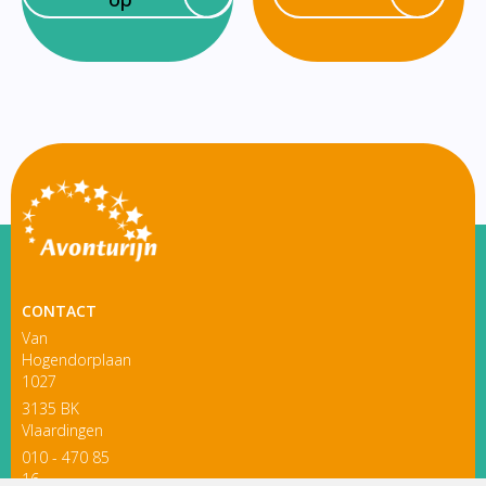
CONTACT
Van
Hogendorplaan
1027
3135 BK
Vlaardingen
010 - 470 85
16