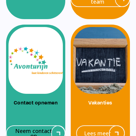
team
Contact opnemen
Vakanties
Neem contact
Lees meer
op