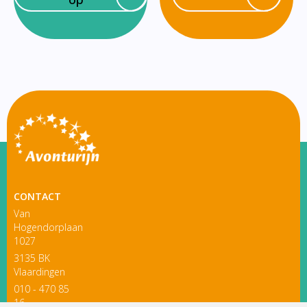
CONTACT
Van
Hogendorplaan
1027
3135 BK
Vlaardingen
010 - 470 85
16