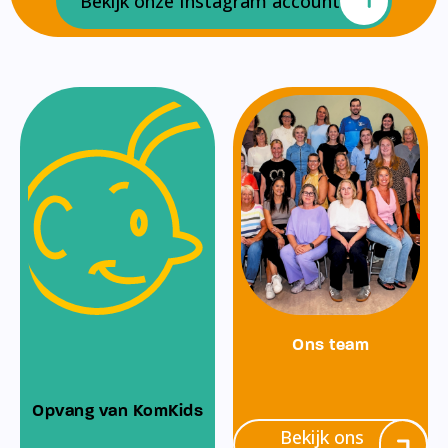
Bekijk onze Instagram account
Ons team
Opvang van KomKids
Bekijk ons