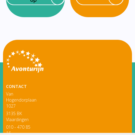
CONTACT
Van
Hogendorplaan
1027
3135 BK
Vlaardingen
010 - 470 85
16