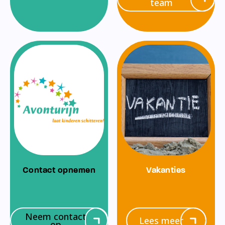
team
Contact opnemen
Vakanties
Neem contact
Lees meer
op