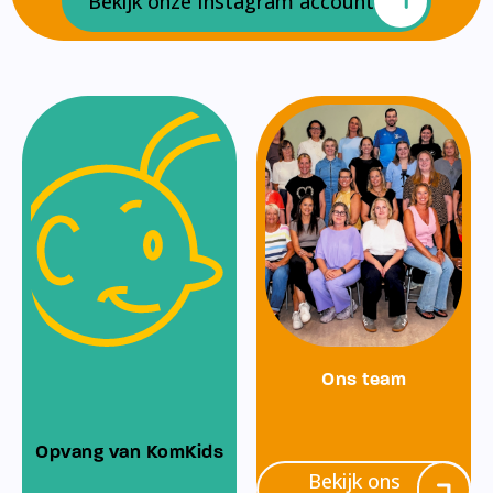
Bekijk onze Instagram account
Ons team
Opvang van KomKids
Bekijk ons