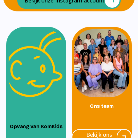
Bekijk onze Instagram account
Ons team
Opvang van KomKids
Bekijk ons