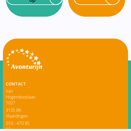
CONTACT
Van
Hogendorplaan
1027
3135 BK
Vlaardingen
010 - 470 85
16