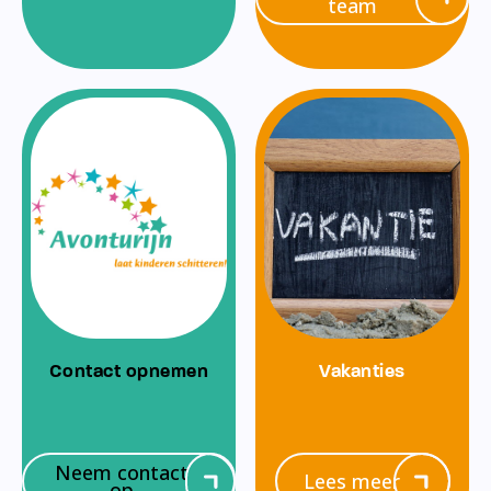
team
Contact opnemen
Vakanties
Neem contact
Lees meer
op